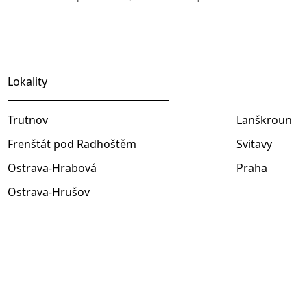
Lokality
Trutnov
Lanškroun
Frenštát pod Radhoštěm
Svitavy
Ostrava-Hrabová
Praha
Ostrava-Hrušov